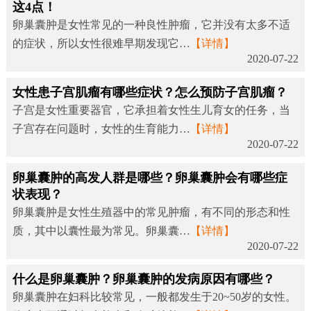
这4点！
卵巢囊肿是女性常见的一种良性肿瘤，它并没有太多不适
的症状，所以女性很难早期发现它…
【详情】
2020-07-22
女性患子宫肌瘤有哪些症状？怎么预防子宫肌瘤？
子宫是女性重要器官，它承担着女性生儿育女的任务，当
子宫存在问题时，女性的生育能力…
【详情】
2020-07-22
卵巢囊肿的高发人群是哪些？卵巢囊肿会有哪些症
状表现？
卵巢囊肿是女性生殖器中的常见肿瘤，有不同的形态和性
质，其中以囊性最为常见。卵巢囊…
【详情】
2020-07-22
什么是卵巢囊肿？卵巢囊肿的发病原因有哪些？
卵巢囊肿在妇科比较常见，一般都发生于20~50岁的女性。