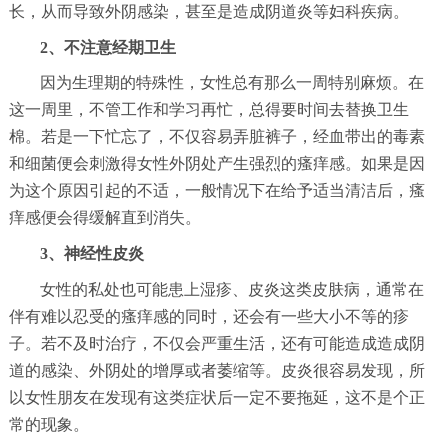
长，从而导致外阴感染，甚至是造成阴道炎等妇科疾病。
2、不注意经期卫生
因为生理期的特殊性，女性总有那么一周特别麻烦。在
这一周里，不管工作和学习再忙，总得要时间去替换卫生
棉。若是一下忙忘了，不仅容易弄脏裤子，经血带出的毒素
和细菌便会刺激得女性外阴处产生强烈的瘙痒感。如果是因
为这个原因引起的不适，一般情况下在给予适当清洁后，瘙
痒感便会得缓解直到消失。
3、神经性皮炎
女性的私处也可能患上湿疹、皮炎这类皮肤病，通常在
伴有难以忍受的瘙痒感的同时，还会有一些大小不等的疹
子。若不及时治疗，不仅会严重生活，还有可能造成造成阴
道的感染、外阴处的增厚或者萎缩等。皮炎很容易发现，所
以女性朋友在发现有这类症状后一定不要拖延，这不是个正
常的现象。