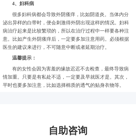
4、妇科病
很多妇科病都会导致外阴瘙痒，比如阴道炎。当体内分
泌出异样的白带时，便会刺激得外阴出现这样的情况。妇科
病治疗起来是比较繁琐的，所以在治疗过程中一样要各种注
意。比如产生外阴瘙痒后，一定要多加注意用药。必须根据
医生的建议来进行，不可随意中断或者延期治疗。
温馨提示：
有的女性会因为害羞的缘故迟迟不去检查，最终导致病
情加重。只要是有私处不适，一定要及早就医才是。其次，
平时也要多加注意，比如选择棉质的透气的贴身衣物等。
自助咨询