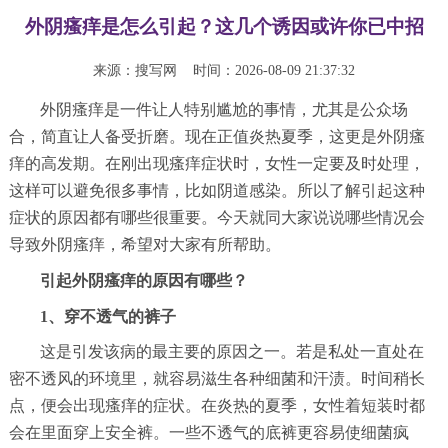
外阴瘙痒是怎么引起？这几个诱因或许你已中招
来源：
搜写网
时间：2026-08-09 21:37:32
外阴瘙痒是一件让人特别尴尬的事情，尤其是公众场
合，简直让人备受折磨。现在正值炎热夏季，这更是外阴瘙
痒的高发期。在刚出现瘙痒症状时，女性一定要及时处理，
这样可以避免很多事情，比如阴道感染。所以了解引起这种
症状的原因都有哪些很重要。今天就同大家说说哪些情况会
导致外阴瘙痒，希望对大家有所帮助。
引起外阴瘙痒的原因有哪些？
1、穿不透气的裤子
这是引发该病的最主要的原因之一。若是私处一直处在
密不透风的环境里，就容易滋生各种细菌和汗渍。时间稍长
点，便会出现瘙痒的症状。在炎热的夏季，女性着短装时都
会在里面穿上安全裤。一些不透气的底裤更容易使细菌疯